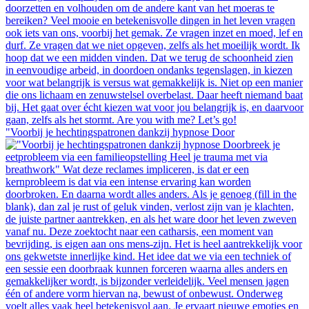
"Voorbij je hechtingspatronen dankzij hypnose Door