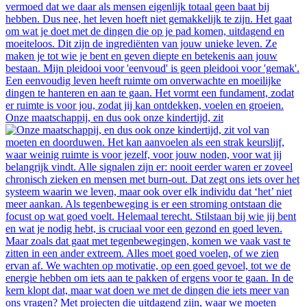
Onze maatschappij, en dus ook onze kindertijd, zit