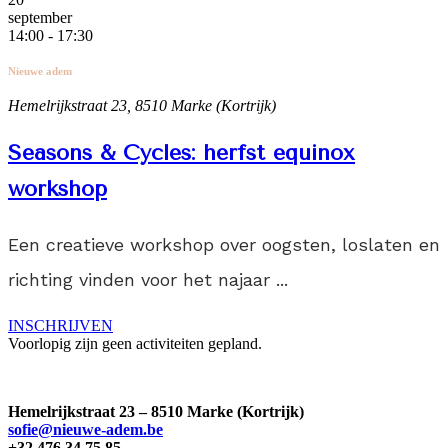
september
14:00 - 17:30
Nieuwe adem
Hemelrijkstraat 23, 8510 Marke (Kortrijk)
Seasons & Cycles: herfst equinox
workshop
Een creatieve workshop over oogsten, loslaten en
richting vinden voor het najaar ...
INSCHRIJVEN
Voorlopig zijn geen activiteiten gepland.
Hemelrijkstraat 23 – 8510 Marke (Kortrijk)
sofie@nieuwe-adem.be
+32 476 34 75 85